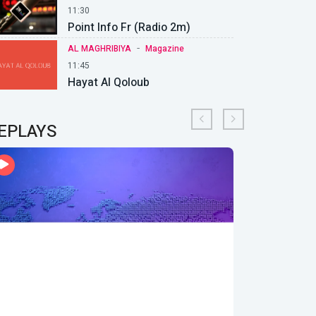
11:30
Point Info Fr (Radio 2m)
-
AL MAGHRIBIYA
Magazine
11:45
Hayat Al Qoloub
EPLAYS