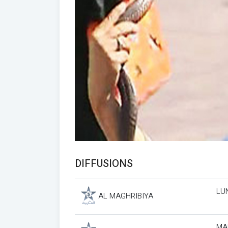
DIFFUSIONS
LUN
AL MAGHRIBIYA
MAR