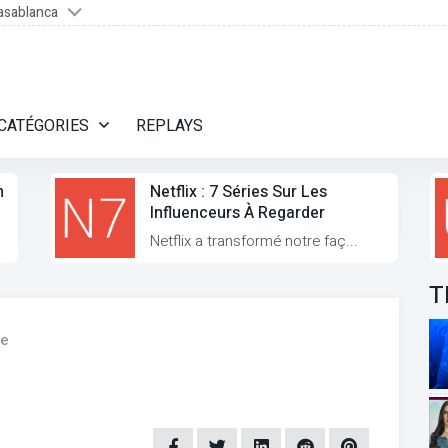
asablanca
CATÉGORIES
REPLAYS
n
Netflix : 7 Séries Sur Les
Influenceurs À Regarder
Netflix a transformé notre faç...
T
e