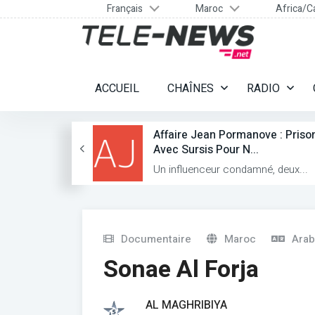
Français
Maroc
Africa/C
ACCUEIL
CHAÎNES
RADIO
ignants
Affaire Jean Pormanove : Priso
...
Avec Sursis Pour N...
teur...
Un influenceur condamné, deux...
Documentaire
Maroc
Arab
Sonae Al Forja
AL MAGHRIBIYA