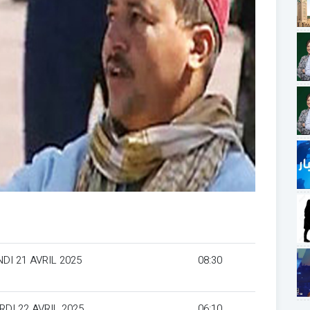
DI 21 AVRIL 2025
08:30
DI 22 AVRIL 2025
06:10