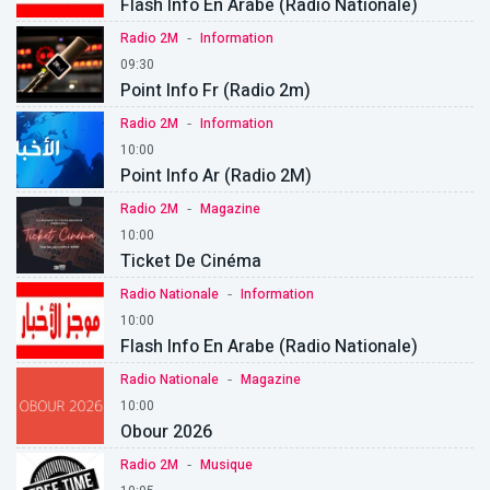
Flash Info En Arabe (Radio Nationale)
-
Radio 2M
Information
09:30
Point Info Fr (Radio 2m)
-
Radio 2M
Information
10:00
Point Info Ar (Radio 2M)
-
Radio 2M
Magazine
10:00
Ticket De Cinéma
-
Radio Nationale
Information
10:00
Flash Info En Arabe (Radio Nationale)
-
Radio Nationale
Magazine
10:00
Obour 2026
-
Radio 2M
Musique