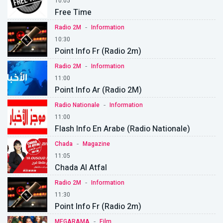
10:05
Free Time
-
Radio 2M
Information
10:30
Point Info Fr (Radio 2m)
-
Radio 2M
Information
11:00
Point Info Ar (Radio 2M)
-
Radio Nationale
Information
11:00
Flash Info En Arabe (Radio Nationale)
-
Chada
Magazine
11:05
Chada Al Atfal
-
Radio 2M
Information
11:30
Point Info Fr (Radio 2m)
-
MEGARAMA
Film