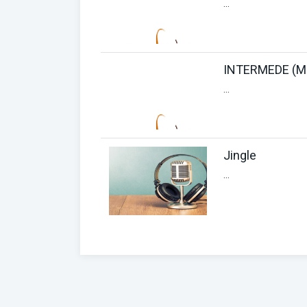
...
INTERMEDE (M
...
Jingle
...