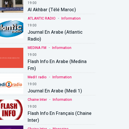
19:00
Al Akhbar (Télé Maroc)
-
ATLANTIC RADIO
Information
19:00
Journal En Arabe (Atlantic
Radio)
-
MEDINA FM
Information
19:00
Flash Info En Arabe (Medina
Fm)
-
Medi1 radio
Information
19:00
Journal En Arabe (Medi 1)
-
Chaine Inter
Information
19:00
Flash Info En Français (chaine
Inter)
-
Chaine Inter
Magazine