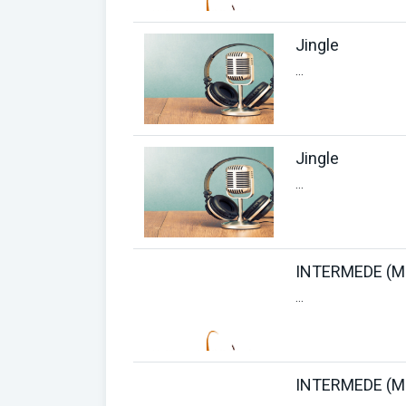
Jingle
...
Jingle
...
INTERMEDE (M
...
INTERMEDE (M