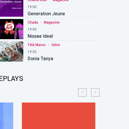
19:00
Generation Jeune
-
Chada
Magazine
19:00
Nissae Ideal
-
Télé Maroc
Série
19:05
Donia Tanya
EPLAYS