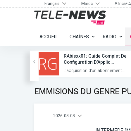
Français
Maroc
Africa/C
ACCUEIL
CHAÎNES
RADIO
Formats TV
RAbiexx01: Guide Complet De
Configuration D'Applic...
luenc...
L'acquisition d'un abonnement...
EMMISIONS DU GENRE PU
2026-08-08
INTERMEDE (M