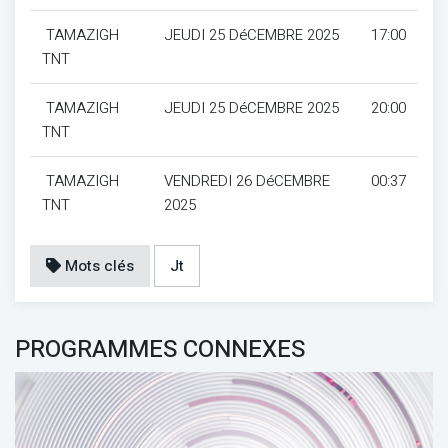
TAMAZIGH
JEUDI 25 DéCEMBRE 2025
17:00
TNT
TAMAZIGH
JEUDI 25 DéCEMBRE 2025
20:00
TNT
TAMAZIGH
VENDREDI 26 DéCEMBRE
00:37
TNT
2025
Mots clés
Jt
PROGRAMMES CONNEXES