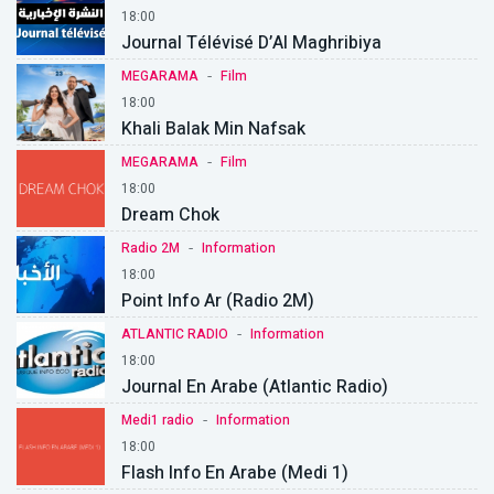
18:00
Journal Télévisé D’Al Maghribiya
-
MEGARAMA
Film
18:00
Khali Balak Min Nafsak
-
MEGARAMA
Film
18:00
Dream Chok
-
Radio 2M
Information
18:00
Point Info Ar (Radio 2M)
-
ATLANTIC RADIO
Information
18:00
Journal En Arabe (Atlantic Radio)
-
Medi1 radio
Information
18:00
Flash Info En Arabe (Medi 1)