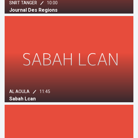
10:00
SNRT TANGER
Journal Des Regions
11:45
AL AOULA
Sabah Lcan