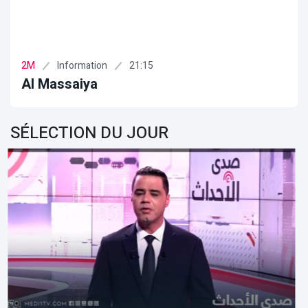
Information
20:30
2M
Info Soir
SÉLECTION DU JOUR