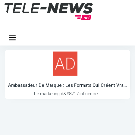
Ambassadeur De Marque : Les Formats Qui Créent Vra...
Le marketing d&#8217;influence...