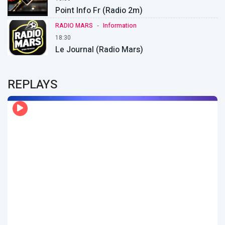
Point Info Fr (Radio 2m)
-
RADIO MARS
Information
18:30
Le Journal (Radio Mars)
REPLAYS