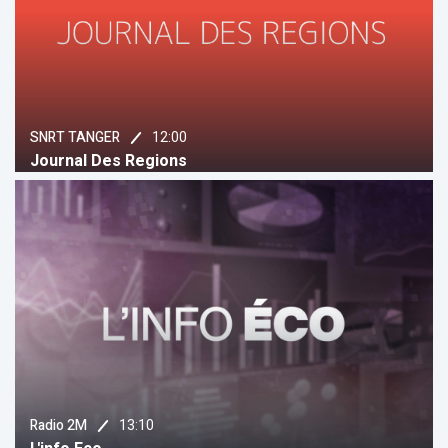
12:00
SNRT TANGER
Journal Des Regions
13:10
Radio 2M