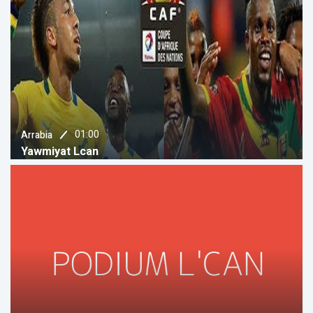
01:00
Arrabia
Yawmiyat Lcan