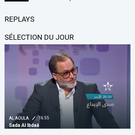
REPLAYS
SÉLECTION DU JOUR
16:55
AL AOULA
Sada Al Ibdaâ