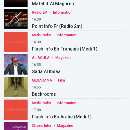
Matahif Al Maghreb
-
Radio 2M
Information
16:30
Point Info Fr (Radio 2m)
-
Medi1 radio
Information
16:30
Flash Info En Français (Medi 1)
-
AL AOULA
Magazine
16:55
Sada Al Ibdaâ
-
MEGARAMA
Film
16:55
Backrooms
-
Medi1 radio
Information
17:00
Flash Info En Arabe (Medi 1)
-
Chaine Inter
Magazine