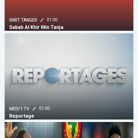
01:00
SNRT TANGER
Sabah Al Khir Min Tanja
01:00
MEDI 1 TV
Reportage