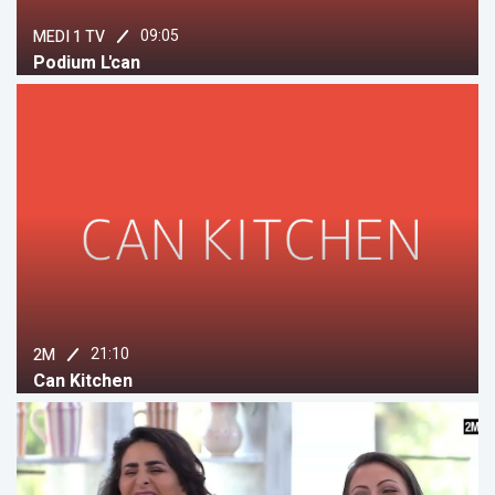
09:05
MEDI 1 TV
Podium L'can
21:10
2M
Can Kitchen