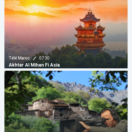
07:30
Télé Maroc
Akhtar Al Mihan Fi Asia