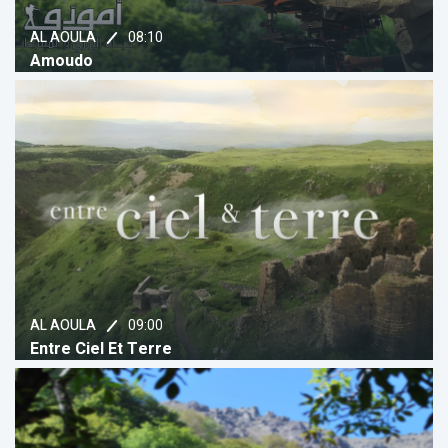
08:10
AL AOULA
Amoudo
09:00
AL AOULA
Entre Ciel Et Terre