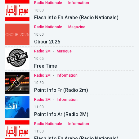
-
Radio Nationale
Information
10:00
Flash Info En Arabe (Radio Nationale)
-
Radio Nationale
Magazine
10:00
Obour 2026
-
Radio 2M
Musique
10:05
Free Time
-
Radio 2M
Information
10:30
Point Info Fr (Radio 2m)
-
Radio 2M
Information
11:00
Point Info Ar (Radio 2M)
-
Radio Nationale
Information
11:00
Flash Info En Arabe (Radio Nationale)