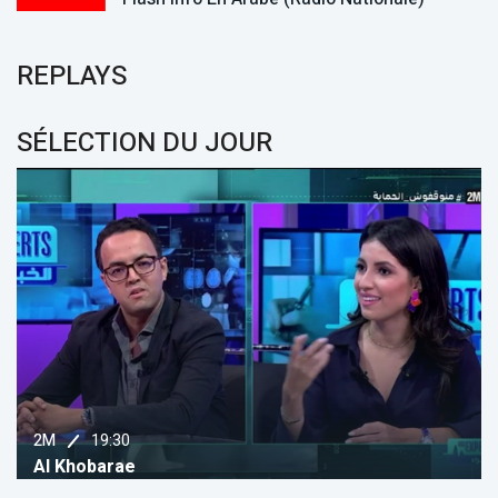
REPLAYS
SÉLECTION DU JOUR
22:00
AL AOULA
Moudawala