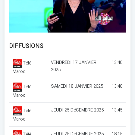
DIFFUSIONS
VENDREDI 17 JANVIER
13:40
Télé
2025
Maroc
SAMEDI 18 JANVIER 2025
13:40
Télé
Maroc
JEUDI 25 DéCEMBRE 2025
13:45
Télé
Maroc
JEUDI 25 DéCEMBRE 2025
18:15
Télé