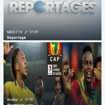
01:00
MEDI 1 TV
Reportage
01:00
Arrabia