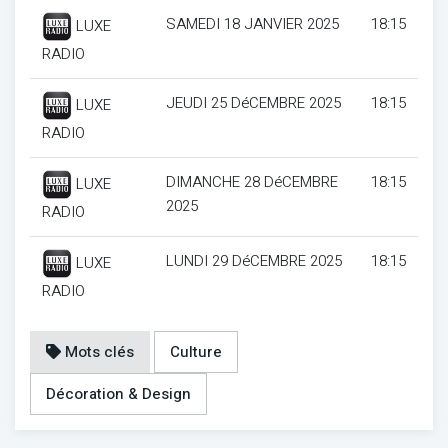
SAMEDI 18 JANVIER 2025
18:15
LUXE
RADIO
JEUDI 25 DéCEMBRE 2025
18:15
LUXE
RADIO
DIMANCHE 28 DéCEMBRE
18:15
LUXE
2025
RADIO
LUNDI 29 DéCEMBRE 2025
18:15
LUXE
RADIO
Mots clés
Culture
Décoration & Design