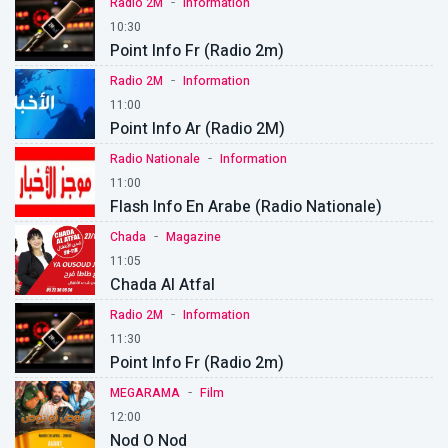
-
Radio 2M
Information
10:30
Point Info Fr (Radio 2m)
-
Radio 2M
Information
11:00
Point Info Ar (Radio 2M)
-
Radio Nationale
Information
11:00
Flash Info En Arabe (Radio Nationale)
-
Chada
Magazine
11:05
Chada Al Atfal
-
Radio 2M
Information
11:30
Point Info Fr (Radio 2m)
-
MEGARAMA
Film
12:00
Nod O Nod