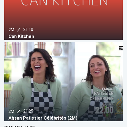
21:10
2M
Can Kitchen
21:25
2M
Ahsan Patissier Célébrités (2M)