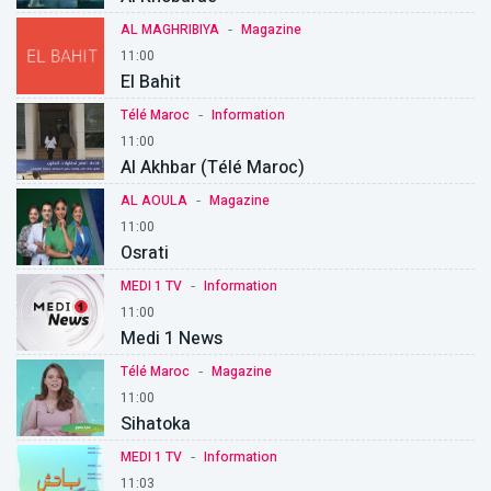
-
AL MAGHRIBIYA
Magazine
11:00
El Bahit
-
Télé Maroc
Information
11:00
Al Akhbar (Télé Maroc)
-
AL AOULA
Magazine
11:00
Osrati
-
MEDI 1 TV
Information
11:00
Medi 1 News
-
Télé Maroc
Magazine
11:00
Sihatoka
-
MEDI 1 TV
Information
11:03