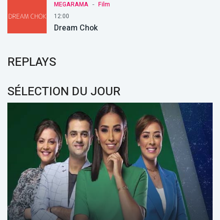
-
MEGARAMA
Film
12:00
Dream Chok
REPLAYS
SÉLECTION DU JOUR