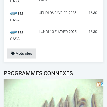
CASA
JEUDI 06 FéVRIER 2025
16:30
FM
CASA
LUNDI 10 FéVRIER 2025
16:30
FM
CASA
Mots clés
PROGRAMMES CONNEXES