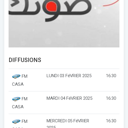
DIFFUSIONS
LUNDI 03 FéVRIER 2025
16:30
FM
CASA
MARDI 04 FéVRIER 2025
16:30
FM
CASA
MERCREDI 05 FéVRIER
16:30
FM
2025