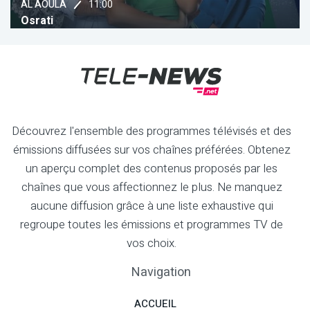
11:00
13
Chada
Musique C
Découvrez l'ensemble des programmes télévisés et des
émissions diffusées sur vos chaînes préférées. Obtenez
un aperçu complet des contenus proposés par les
chaînes que vous affectionnez le plus. Ne manquez
aucune diffusion grâce à une liste exhaustive qui
regroupe toutes les émissions et programmes TV de
vos choix.
Navigation
ACCUEIL