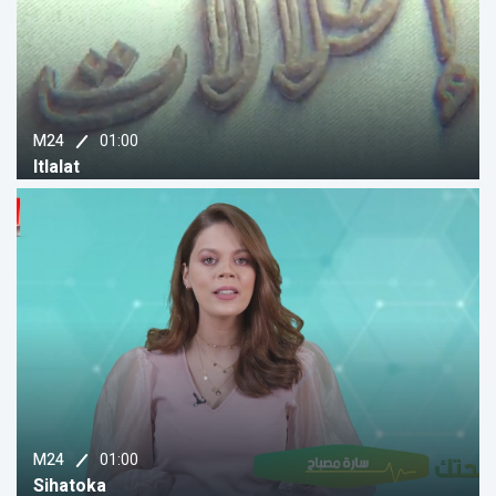
01:00
M24
Itlalat
01:00
M24
Sihatoka