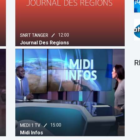
12:00
SNRT TANGER
Journal Des Regions
R
15:00
MEDI 1 TV
Midi Infos