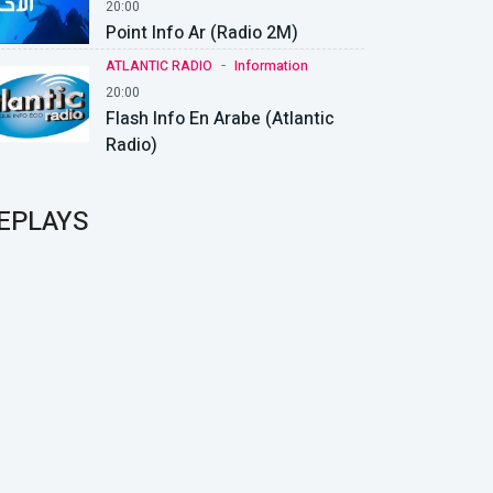
20:00
Point Info Ar (Radio 2M)
-
ATLANTIC RADIO
Information
20:00
Flash Info En Arabe (Atlantic
Radio)
EPLAYS