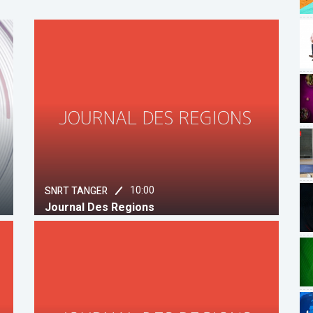
10:00
SNRT TANGER
Journal Des Regions