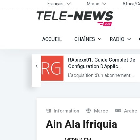
Français
Maroc
Africa/C
ACCUEIL
CHAÎNES
RADIO
Formats TV
RAbiexx01: Guide Complet De
Configuration D'Applic...
luenc...
L'acquisition d'un abonnement...
Information
Maroc
Arabe
Ain Ala Ifriquia