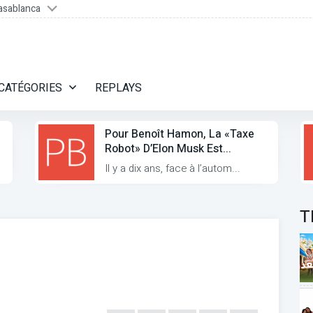
asablanca
CATÉGORIES
REPLAYS
Pour Benoît Hamon, La «taxe
Robot» D’Elon Musk Est...
Il y a dix ans, face à l’autom...
T