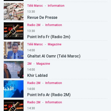
-
Télé Maroc
Information
13:30
Revue De Presse
-
Radio 2M
Information
13:30
Point Info Fr (Radio 2m)
-
Télé Maroc
Magazine
14:00
Ghaltat Al Oamr (Télé Maroc)
-
2M
Magazine
14:00
Khir Lablad
-
Radio 2M
Information
14:00
Point Info Ar (Radio 2M)
-
Radio 2M
Information
14:30