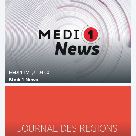
04:00
MEDI 1 TV
Medi 1 News