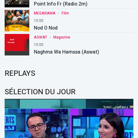
Point Info Fr (Radio 2m)
-
MEGARAMA
Film
15:00
Nod O Nod
-
ASWAT
Magazine
15:00
Naghma Wa Hamssa (Aswat)
REPLAYS
SÉLECTION DU JOUR