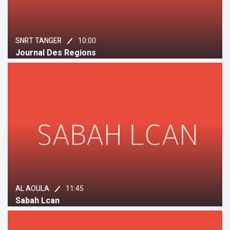
10:00
SNRT TANGER
Journal Des Regions
11:45
AL AOULA
Sabah Lcan