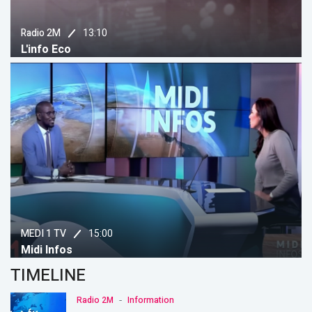
13:10
Radio 2M
L'info Eco
15:00
MEDI 1 TV
Midi Infos
TIMELINE
-
Radio 2M
Information