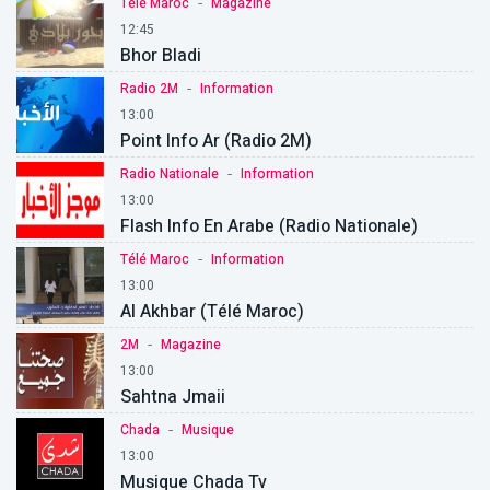
-
Télé Maroc
Magazine
12:45
Bhor Bladi
-
Radio 2M
Information
13:00
Point Info Ar (Radio 2M)
-
Radio Nationale
Information
13:00
Flash Info En Arabe (Radio Nationale)
-
Télé Maroc
Information
13:00
Al Akhbar (Télé Maroc)
-
2M
Magazine
13:00
Sahtna Jmaii
-
Chada
Musique
13:00
Musique Chada Tv