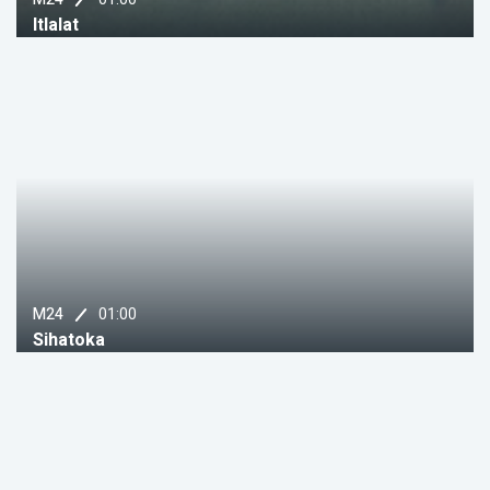
Itlalat
01:00
M24
Sihatoka