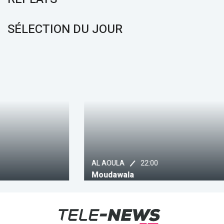
SÉLECTION DU JOUR
22:00
AL AOULA
Moudawala