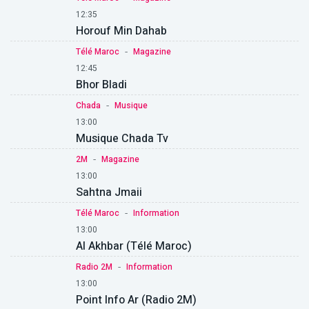
12:35
Horouf Min Dahab
-
Télé Maroc
Magazine
12:45
Bhor Bladi
-
Chada
Musique
13:00
Musique Chada Tv
-
2M
Magazine
13:00
Sahtna Jmaii
-
Télé Maroc
Information
13:00
Al Akhbar (Télé Maroc)
-
Radio 2M
Information
13:00
Point Info Ar (Radio 2M)