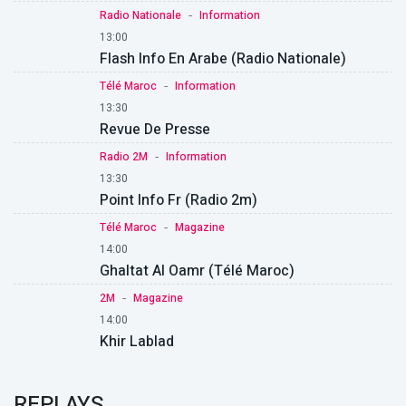
-
Radio Nationale
Information
13:00
Flash Info En Arabe (Radio Nationale)
-
Télé Maroc
Information
13:30
Revue De Presse
-
Radio 2M
Information
13:30
Point Info Fr (Radio 2m)
-
Télé Maroc
Magazine
14:00
Ghaltat Al Oamr (Télé Maroc)
-
2M
Magazine
14:00
Khir Lablad
REPLAYS