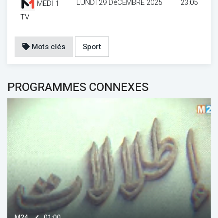
LUNDI 29 DéCEMBRE 2025
23:05
MEDI 1
TV
Mots clés
Sport
PROGRAMMES CONNEXES
01:00
M24