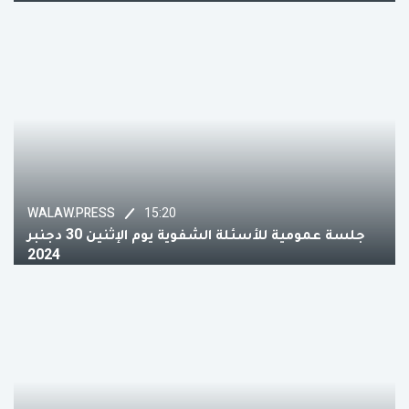
15:20
WALAW.PRESS
جلسة عمومية للأسئلة الشفوية يوم الإثنين 30 دجنبر
2024