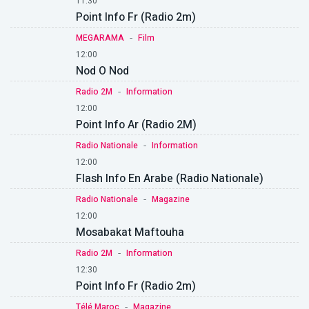
11:30
Point Info Fr (Radio 2m)
-
MEGARAMA
Film
12:00
Nod O Nod
-
Radio 2M
Information
12:00
Point Info Ar (Radio 2M)
-
Radio Nationale
Information
12:00
Flash Info En Arabe (Radio Nationale)
-
Radio Nationale
Magazine
12:00
Mosabakat Maftouha
-
Radio 2M
Information
12:30
Point Info Fr (Radio 2m)
-
Télé Maroc
Magazine