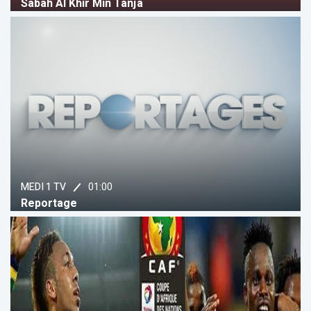
Sabah Al Khir Min Tanja
01:00
MEDI 1 TV
Reportage