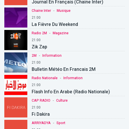
Journal En Français (Chaine Inter)
-
Chaine Inter
Musique
21:00
La Fièvre Du Weekend
-
Radio 2M
Magazine
21:00
Zik Zap
-
2M
Information
21:00
Bulletin Météo En Francais 2M
-
Radio Nationale
Information
21:00
Flash Info En Arabe (Radio Nationale)
-
CAP RADIO
Culture
21:00
Fi Dakira
-
ARRIYADYA
Sport