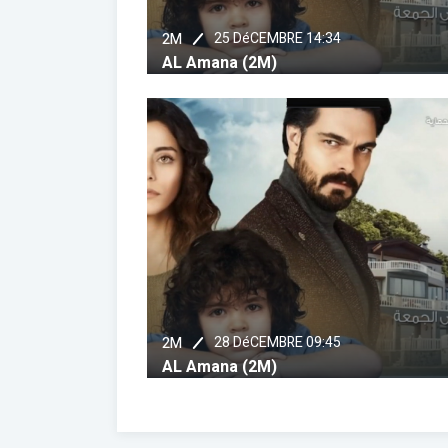
25 DéCEMBRE 14:34
2M
AL Amana (2M)
28 DéCEMBRE 09:45
2M
AL Amana (2M)