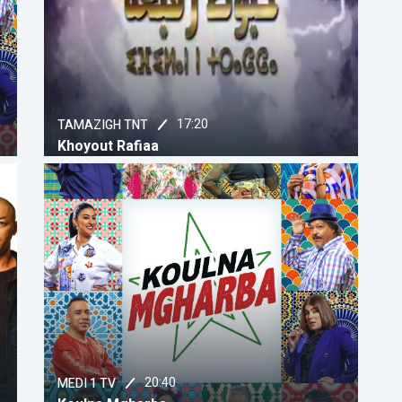
17:20
TAMAZIGH TNT
Khoyout Rafiaa
20:40
MEDI 1 TV