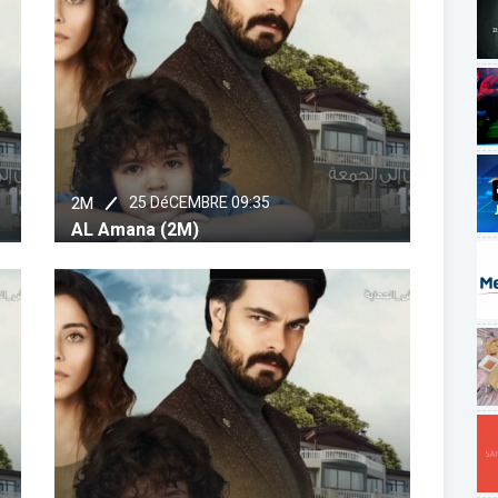
25 DéCEMBRE 09:35
2M
AL Amana (2M)