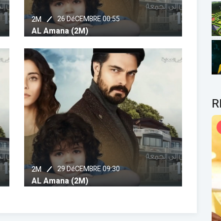
26 DéCEMBRE 00:55
2M
AL Amana (2M)
R
29 DéCEMBRE 09:30
2M
AL Amana (2M)