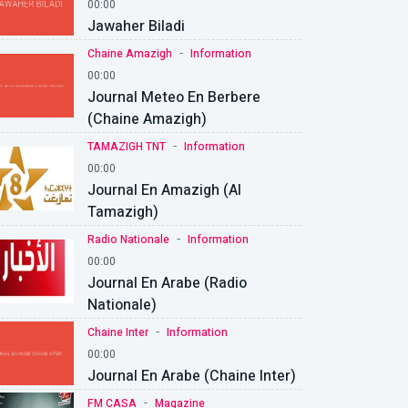
00:00
Jawaher Biladi
-
Chaine Amazigh
Information
00:00
Journal Meteo En Berbere
(Chaine Amazigh)
-
TAMAZIGH TNT
Information
00:00
Journal En Amazigh (Al
Tamazigh)
-
Radio Nationale
Information
00:00
Journal En Arabe (Radio
Nationale)
-
Chaine Inter
Information
00:00
Journal En Arabe (Chaine Inter)
-
FM CASA
Magazine