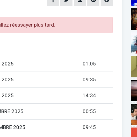
illez réessayer plus tard.
 2025
01:05
 2025
09:35
 2025
14:34
MBRE 2025
00:55
MBRE 2025
09:45