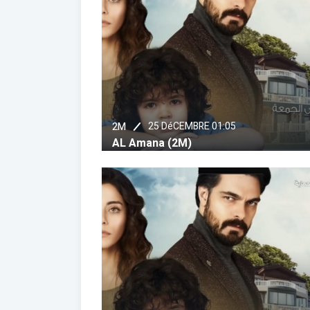
25 DéCEMBRE 01:05
2M
AL Amana (2M)