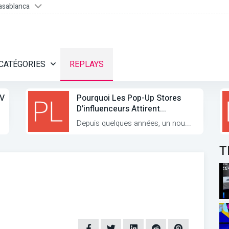
asablanca
CATÉGORIES
REPLAYS
TV
Pourquoi Les Pop-Up Stores
D’influenceurs Attirent...
Depuis quelques années, un nou...
T