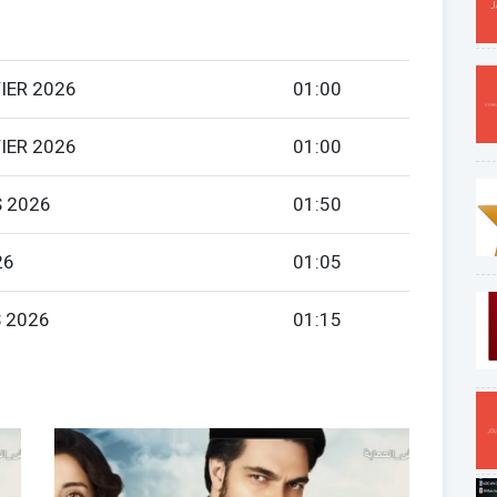
IER 2026
01:00
IER 2026
01:00
 2026
01:50
26
01:05
 2026
01:15