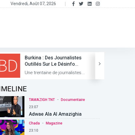
Vendredi, Août 07, 2026
Burkina : Des Journalistes
Outillés Sur Le Désinfo...
Une trentaine de journalistes...
IMELINE
-
TAMAZIGH TNT
Documentaire
23:07
Adwae Ala Al Amazighia
-
Chada
Magazine
23:10