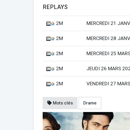
REPLAYS
2M
MERCREDI 21 JANV
2M
MERCREDI 28 JANV
2M
MERCREDI 25 MARS
2M
JEUDI 26 MARS 20
2M
VENDREDI 27 MARS
Mots clés
Drame