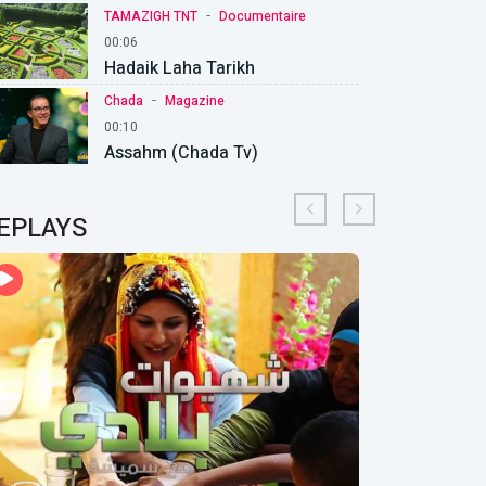
-
TAMAZIGH TNT
Documentaire
00:06
Hadaik Laha Tarikh
-
Chada
Magazine
00:10
Assahm (Chada Tv)
EPLAYS