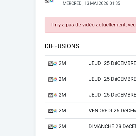
MERCREDI, 13 MAI 2026
01:35
Il n'y a pas de vidéo actuellement, veu
DIFFUSIONS
2M
JEUDI 25 DéCEMBRE
2M
JEUDI 25 DéCEMBRE
2M
JEUDI 25 DéCEMBRE
2M
VENDREDI 26 DéCE
2M
DIMANCHE 28 DéCE