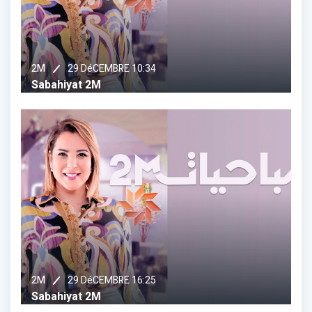
29 DéCEMBRE 10:34
2M
Sabahiyat 2M
29 DéCEMBRE 16:25
2M
Sabahiyat 2M