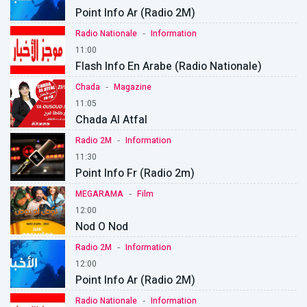
Point Info Ar (Radio 2M)
-
Radio Nationale
Information
11:00
Flash Info En Arabe (Radio Nationale)
-
Chada
Magazine
11:05
Chada Al Atfal
-
Radio 2M
Information
11:30
Point Info Fr (Radio 2m)
-
MEGARAMA
Film
12:00
Nod O Nod
-
Radio 2M
Information
12:00
Point Info Ar (Radio 2M)
-
Radio Nationale
Information