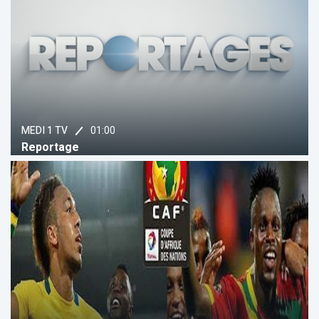
01:00
MEDI 1 TV
Reportage