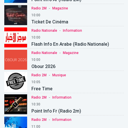
-
Radio 2M
Magazine
10:00
Ticket De Cinéma
-
Radio Nationale
Information
10:00
Flash Info En Arabe (Radio Nationale)
-
Radio Nationale
Magazine
10:00
Obour 2026
-
Radio 2M
Musique
10:05
Free Time
-
Radio 2M
Information
10:30
Point Info Fr (Radio 2m)
-
Radio 2M
Information
11:00