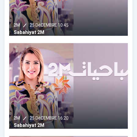
25 DéCEMBRE 10:45
2M
Sabahiyat 2M
25 DéCEMBRE 16:20
2M
Sabahiyat 2M