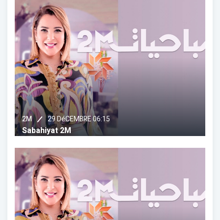
29 DéCEMBRE 06:15
2M
Sabahiyat 2M