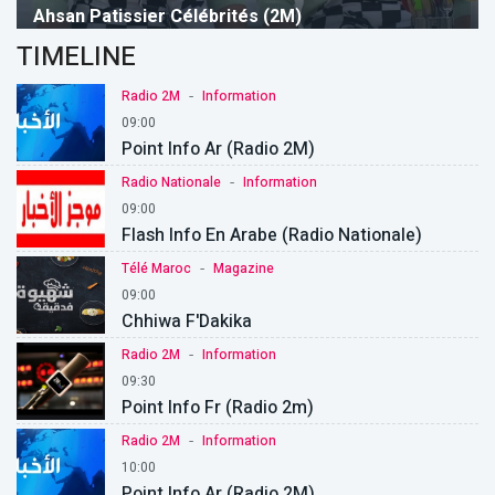
Ahsan Patissier Célébrités (2M)
TIMELINE
-
Radio 2M
Information
09:00
Point Info Ar (Radio 2M)
-
Radio Nationale
Information
09:00
Flash Info En Arabe (Radio Nationale)
-
Télé Maroc
Magazine
09:00
Chhiwa F'Dakika
-
Radio 2M
Information
09:30
Point Info Fr (Radio 2m)
-
Radio 2M
Information
10:00
Point Info Ar (Radio 2M)