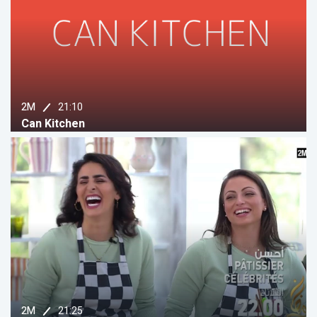
21:10
2M
Can Kitchen
21:25
2M