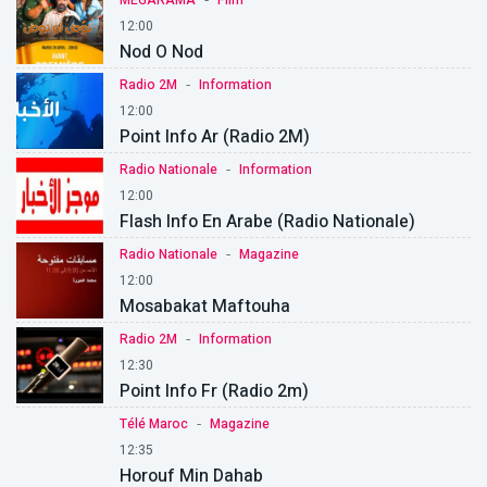
MEGARAMA
Film
12:00
Nod O Nod
-
Radio 2M
Information
12:00
Point Info Ar (Radio 2M)
-
Radio Nationale
Information
12:00
Flash Info En Arabe (Radio Nationale)
-
Radio Nationale
Magazine
12:00
Mosabakat Maftouha
-
Radio 2M
Information
12:30
Point Info Fr (Radio 2m)
-
Télé Maroc
Magazine
12:35
Horouf Min Dahab