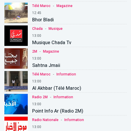
-
Télé Maroc
Magazine
12:45
Bhor Bladi
-
Chada
Musique
13:00
Musique Chada Tv
-
2M
Magazine
13:00
Sahtna Jmaii
-
Télé Maroc
Information
13:00
Al Akhbar (Télé Maroc)
-
Radio 2M
Information
13:00
Point Info Ar (Radio 2M)
-
Radio Nationale
Information
13:00