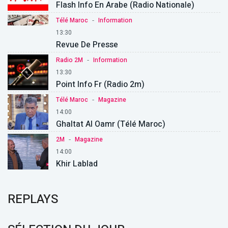
Flash Info En Arabe (Radio Nationale)
-
Télé Maroc
Information
13:30
Revue De Presse
-
Radio 2M
Information
13:30
Point Info Fr (Radio 2m)
-
Télé Maroc
Magazine
14:00
Ghaltat Al Oamr (Télé Maroc)
-
2M
Magazine
14:00
Khir Lablad
REPLAYS