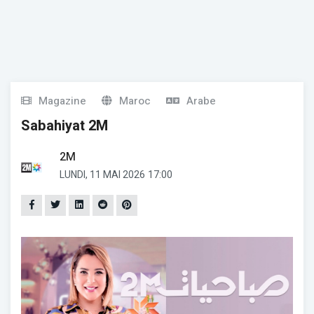
Magazine
Maroc
Arabe
Sabahiyat 2M
2M
LUNDI, 11 MAI 2026
17:00