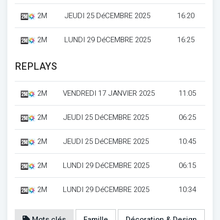
2M
JEUDI 25 DéCEMBRE 2025
16:20
2M
LUNDI 29 DéCEMBRE 2025
16:25
REPLAYS
2M
VENDREDI 17 JANVIER 2025
11:05
2M
JEUDI 25 DéCEMBRE 2025
06:25
2M
JEUDI 25 DéCEMBRE 2025
10:45
2M
LUNDI 29 DéCEMBRE 2025
06:15
2M
LUNDI 29 DéCEMBRE 2025
10:34
Mots clés
Famille
Décoration & Design