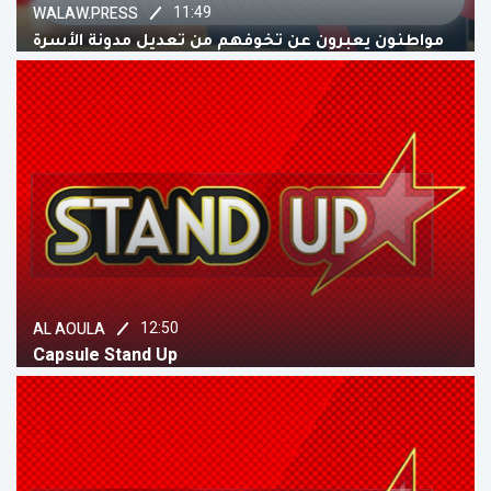
11:49
WALAW.PRESS
مواطنون يعبرون عن تخوفهم من تعديل مدونة الأسرة
12:50
AL AOULA
Capsule Stand Up