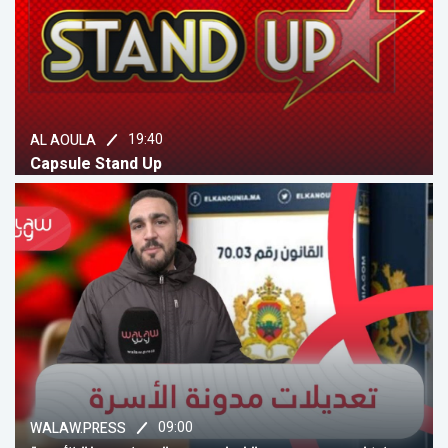
19:40
AL AOULA
Capsule Stand Up
09:00
WALAW.PRESS