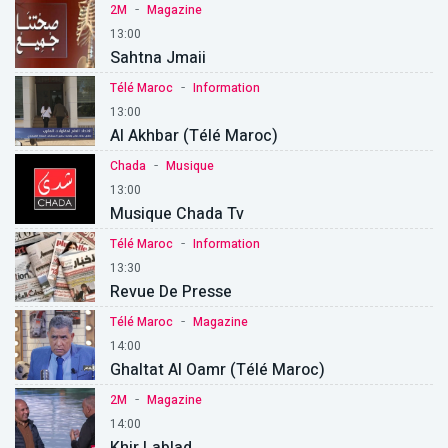
-
2M
Magazine
13:00
Sahtna Jmaii
-
Télé Maroc
Information
13:00
Al Akhbar (Télé Maroc)
-
Chada
Musique
13:00
Musique Chada Tv
-
Télé Maroc
Information
13:30
Revue De Presse
-
Télé Maroc
Magazine
14:00
Ghaltat Al Oamr (Télé Maroc)
-
2M
Magazine
14:00
Khir Lablad