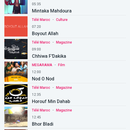
05:35
Mintaka Mahdoura
-
Télé Maroc
Culture
07:20
Boyout Allah
-
Télé Maroc
Magazine
09:00
Chhiwa F'Dakika
-
MEGARAMA
Film
12:00
Nod O Nod
-
Télé Maroc
Magazine
12:35
Horouf Min Dahab
-
Télé Maroc
Magazine
12:45
Bhor Bladi