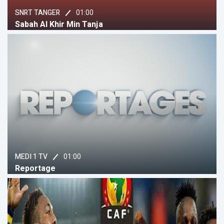
01:00
SNRT TANGER
Sabah Al Khir Min Tanja
01:00
MEDI 1 TV
Reportage