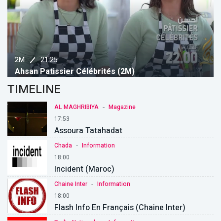
21:25
2M
Ahsan Patissier Célébrités (2M)
TIMELINE
-
AL MAGHRIBIYA
Magazine
17:53
Assoura Tatahadat
-
Chada
Information
18:00
Incident (Maroc)
-
Chaine Inter
Information
18:00
Flash Info En Français (chaine Inter)