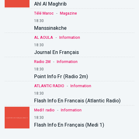
Ahl Al Maghrib
-
Télé Maroc
Magazine
18:30
Manssinakche
-
AL AOULA
Information
18:30
Journal En Français
-
Radio 2M
Information
18:30
Point Info Fr (Radio 2m)
-
ATLANTIC RADIO
Information
18:30
Flash Info En Francais (Atlantic Radio)
-
Medi1 radio
Information
18:30
Flash Info En Français (Medi 1)