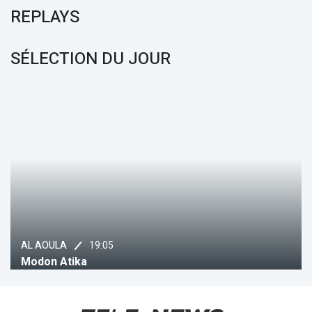
REPLAYS
SÉLECTION DU JOUR
19:05
AL AOULA
Modon Atika