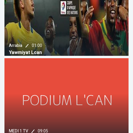
01:00
Arrabia
Yawmiyat Lcan
09:05
MEDI 1 TV