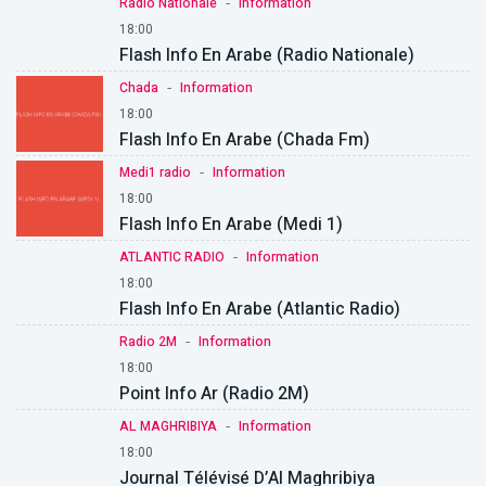
-
Radio Nationale
Information
18:00
Flash Info En Arabe (Radio Nationale)
-
Chada
Information
18:00
Flash Info En Arabe (Chada Fm)
-
Medi1 radio
Information
18:00
Flash Info En Arabe (Medi 1)
-
ATLANTIC RADIO
Information
18:00
Flash Info En Arabe (Atlantic Radio)
-
Radio 2M
Information
18:00
Point Info Ar (Radio 2M)
-
AL MAGHRIBIYA
Information
18:00
Journal Télévisé D’Al Maghribiya