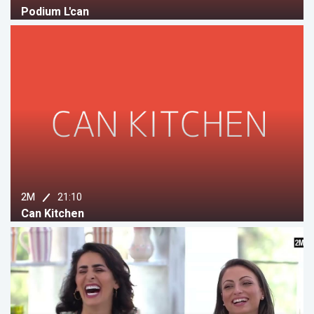
Podium L'can
21:10
2M
Can Kitchen