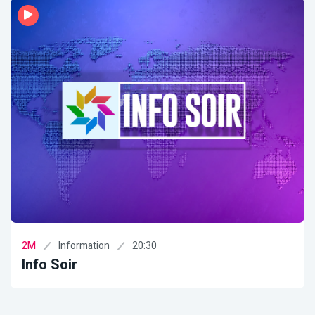
Information
21:15
2M
Al Massaiya