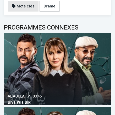
Mots clés
Drame
PROGRAMMES CONNEXES
03:45
AL AOULA
Biya Wla Bik