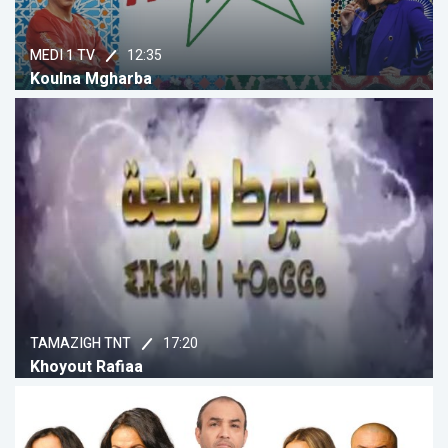
12:35
MEDI 1 TV
Koulna Mgharba
17:20
TAMAZIGH TNT
Khoyout Rafiaa