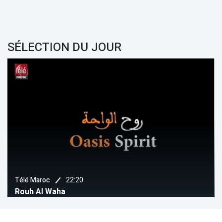
SÉLECTION DU JOUR
22:50
Chada
Assahm (Chada Tv)