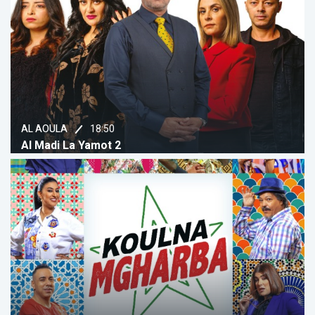
18:50
AL AOULA
Al Madi La Yamot 2