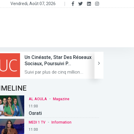
Vendredi, Août 07, 2026
Un Cinéaste, Star Des Réseaux
Sociaux, Poursuivi P...
Suivi par plus de cinq million...
IMELINE
-
AL AOULA
Magazine
11:00
Osrati
-
MEDI 1 TV
Information
11:00