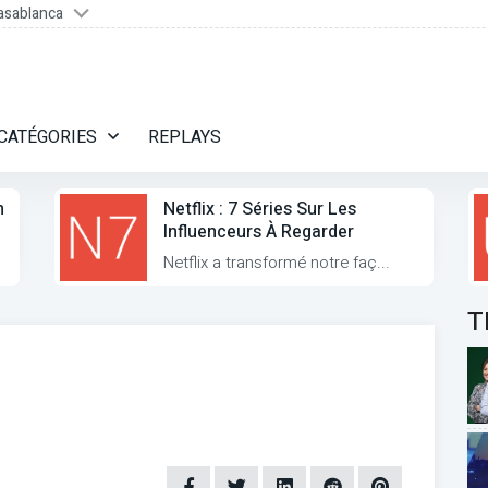
asablanca
CATÉGORIES
REPLAYS
n
Netflix : 7 Séries Sur Les
Influenceurs À Regarder
Netflix a transformé notre faç...
T