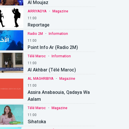
Al Moujaz
-
ARRIYADYA
Magazine
11:00
Reportage
-
Radio 2M
Information
11:00
Point Info Ar (Radio 2M)
-
Télé Maroc
Information
11:00
Al Akhbar (Télé Maroc)
-
AL MAGHRIBIYA
Magazine
11:00
Assira Anabaouia, Qadaya Wa
Aalam
-
Télé Maroc
Magazine
11:00
Sihatoka