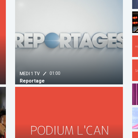
01:00
MEDI 1 TV
Reportage