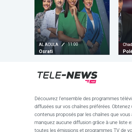
11:00
11:10
Chada
Polémique
Découvrez l'ensemble des programmes télévi
diffusées sur vos chaînes préférées. Obtenez
contenus proposés par les chaînes que vous a
manquez aucune diffusion grâce à une liste e
toutes les émissions et programmes TV de vo