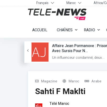
Français
Maroc
Africa/C
ACCUEIL
CHAÎNES
RADIO
ignants
Affaire Jean Pormanove : Priso
...
Avec Sursis Pour N...
teur...
Un influenceur condamné, deux...
Magazine
Maroc
Arabe
Sahti F Maklti
Télé Maroc