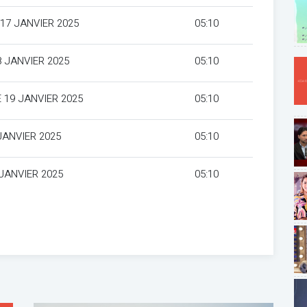
17 JANVIER 2025
05:10
 JANVIER 2025
05:10
 19 JANVIER 2025
05:10
JANVIER 2025
05:10
JANVIER 2025
05:10