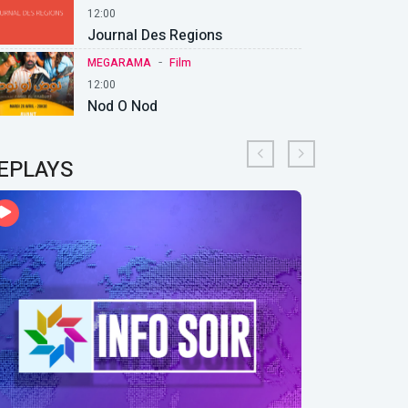
12:00
Journal Des Regions
-
MEGARAMA
Film
12:00
Nod O Nod
EPLAYS