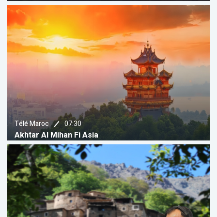
07:30
Télé Maroc
Akhtar Al Mihan Fi Asia