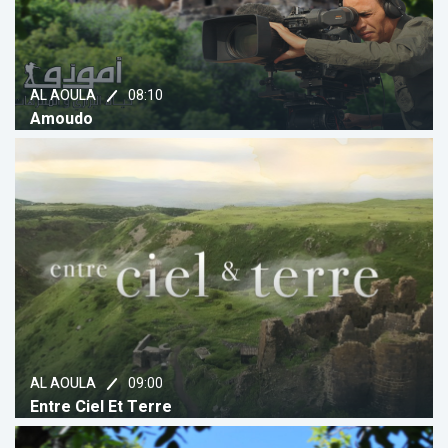
08:10
AL AOULA
Amoudo
09:00
AL AOULA
Entre Ciel Et Terre