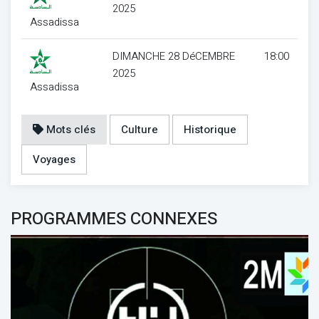
2025
Assadissa
DIMANCHE 28 DéCEMBRE
18:00
2025
Assadissa
Mots clés
Culture
Historique
Voyages
PROGRAMMES CONNEXES