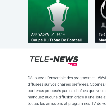
14:14
ARRIYADYA
Télé
Coupe Du Trône De Football
Maa
Découvrez l'ensemble des programmes télévi
diffusées sur vos chaînes préférées. Obtenez
contenus proposés par les chaînes que vous a
manquez aucune diffusion grâce à une liste e
toutes les émissions et programmes TV de vo