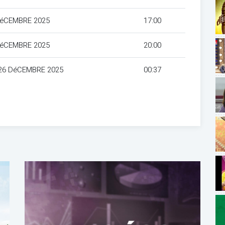
DéCEMBRE 2025
17:00
DéCEMBRE 2025
20:00
26 DéCEMBRE 2025
00:37