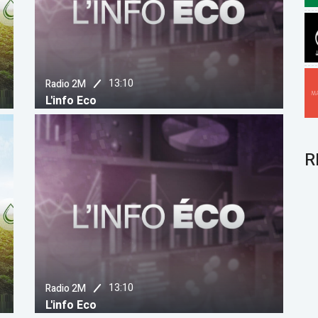
13:10
Radio 2M
L'info Eco
R
13:10
Radio 2M
L'info Eco