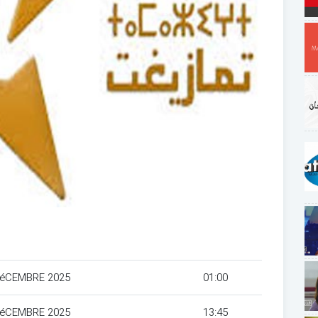
DéCEMBRE 2025
01:00
DéCEMBRE 2025
13:45