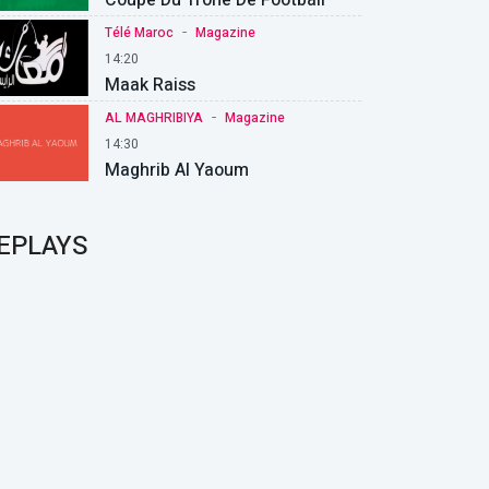
-
Télé Maroc
Magazine
14:20
Maak Raiss
-
AL MAGHRIBIYA
Magazine
14:30
Maghrib Al Yaoum
EPLAYS