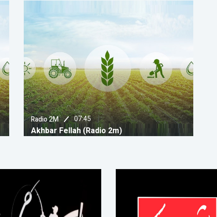
07:45
Radio 2M
Akhbar Fellah (Radio 2m)