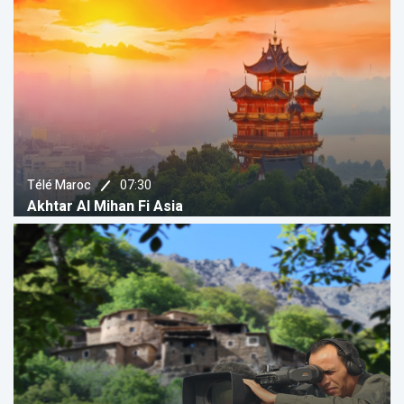
07:30
Télé Maroc
Akhtar Al Mihan Fi Asia