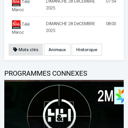
DIMANCHE 28 DéCEMBRE
07:59
Télé
2025
Maroc
DIMANCHE 28 DéCEMBRE
08:00
Télé
2025
Maroc
Mots clés
Animaux
Historique
PROGRAMMES CONNEXES