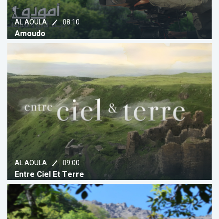
08:10
AL AOULA
Amoudo
09:00
AL AOULA
Entre Ciel Et Terre