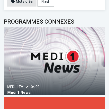
Mots clés
Flash
PROGRAMMES CONNEXES
04:00
MEDI 1 TV
Medi 1 News