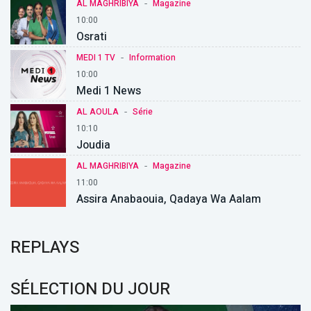
-
AL MAGHRIBIYA
Magazine
10:00
Osrati
-
MEDI 1 TV
Information
10:00
Medi 1 News
-
AL AOULA
Série
10:10
Joudia
-
AL MAGHRIBIYA
Magazine
11:00
Assira Anabaouia, Qadaya Wa Aalam
REPLAYS
SÉLECTION DU JOUR