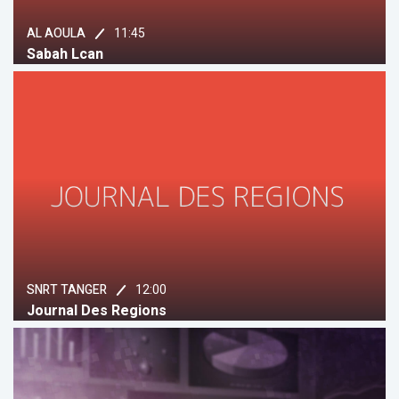
11:45
AL AOULA
Sabah Lcan
12:00
SNRT TANGER
Journal Des Regions