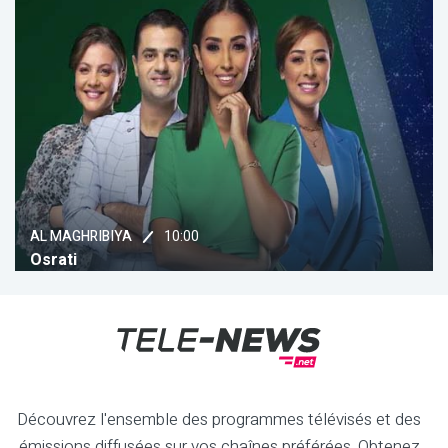
10:00
AL MAGHRIBIYA
Osrati
Découvrez l'ensemble des programmes télévisés et des
émissions diffusées sur vos chaînes préférées. Obtenez