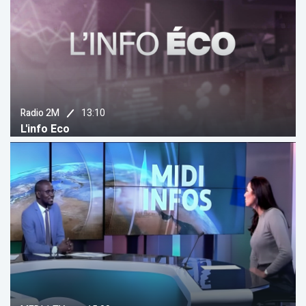
13:10
Radio 2M
L'info Eco