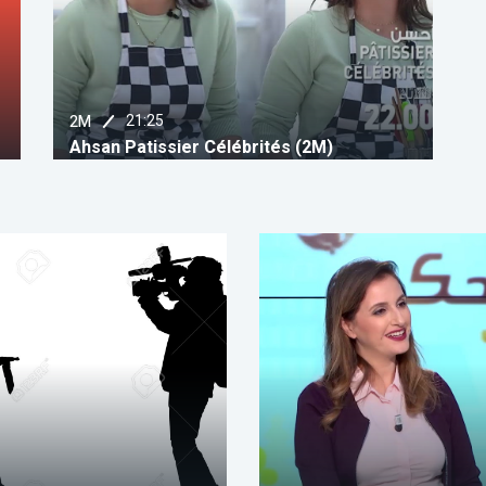
21:25
2M
Ahsan Patissier Célébrités (2M)