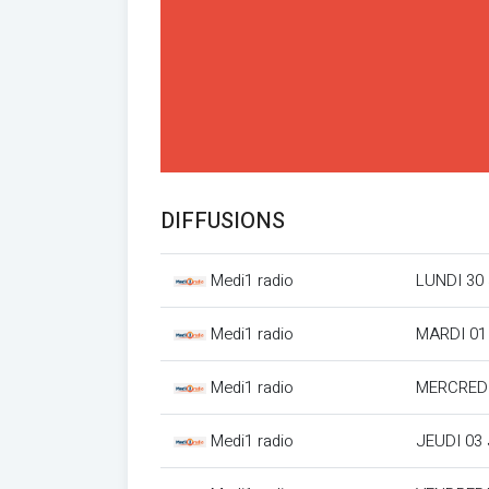
DIFFUSIONS
Medi1 radio
LUNDI 30
Medi1 radio
MARDI 01
Medi1 radio
MERCREDI
Medi1 radio
JEUDI 03