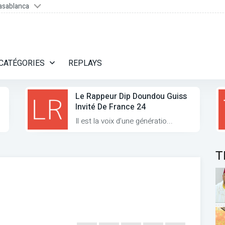
asablanca
CATÉGORIES
REPLAYS
Le Rappeur Dip Doundou Guiss
Invité De France 24
Il est la voix d’une génératio...
T