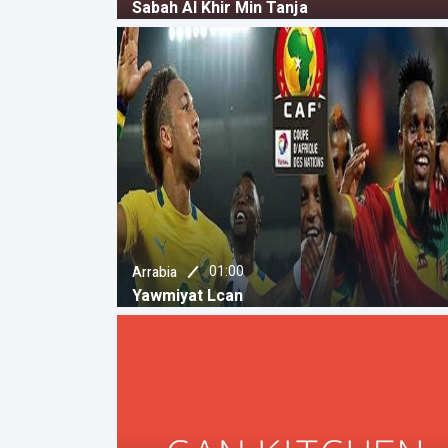
Sabah Al Khir Min Tanja
01:00
Arrabia
Yawmiyat Lcan