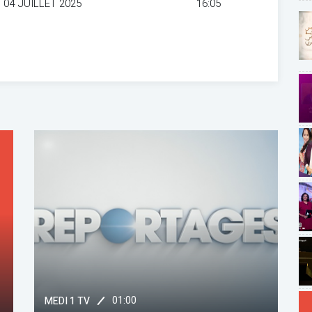
 04 JUILLET 2025
16:05
01:00
MEDI 1 TV