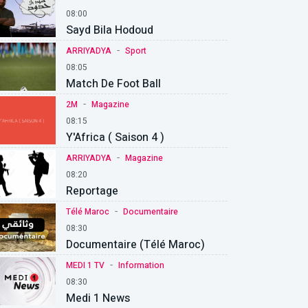
08:00
Sayd Bila Hodoud
-
ARRIYADYA
Sport
08:05
Match De Foot Ball
-
2M
Magazine
08:15
Y'Africa ( Saison 4 )
-
ARRIYADYA
Magazine
08:20
Reportage
-
Télé Maroc
Documentaire
08:30
Documentaire (Télé Maroc)
-
MEDI 1 TV
Information
08:30
Medi 1 News