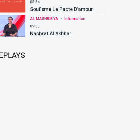
08:54
Soufisme Le Pacte D'amour
-
AL MAGHRIBIYA
Information
09:00
Nachrat Al Akhbar
EPLAYS