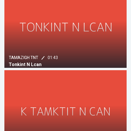
01:43
TAMAZIGH TNT
Tonkint N Lcan