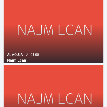
01:00
AL AOULA
Najm Lcan