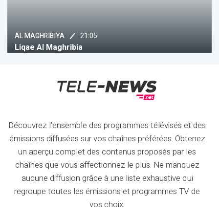
21:05
22:05
2M
a
Edition Spéciale
Découvrez l'ensemble des programmes télévisés et des
émissions diffusées sur vos chaînes préférées. Obtenez
un aperçu complet des contenus proposés par les
chaînes que vous affectionnez le plus. Ne manquez
aucune diffusion grâce à une liste exhaustive qui
regroupe toutes les émissions et programmes TV de
vos choix.