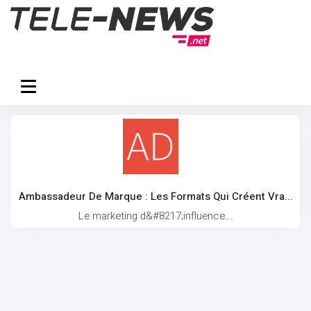
Ambassadeur De Marque : Les Formats Qui Créent Vra...
Le marketing d&#8217;influence...