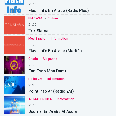
21:00
Flash Info En Arabe (Radio Plus)
-
FM CASA
Culture
21:00
Trik Slama
-
Medi1 radio
Information
21:00
Flash Info En Arabe (Medi 1)
-
Chada
Magazine
21:00
Fan Tyab Maa Damti
-
Radio 2M
Information
21:00
Point Info Ar (Radio 2M)
-
AL MAGHRIBIYA
Information
21:00
Journal En Arabe Al Aoula