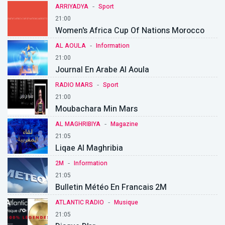
-
ARRIYADYA
Sport
21:00
Women's Africa Cup Of Nations Morocco
-
AL AOULA
Information
21:00
Journal En Arabe Al Aoula
-
RADIO MARS
Sport
21:00
Moubachara Min Mars
-
AL MAGHRIBIYA
Magazine
21:05
Liqae Al Maghribia
-
2M
Information
21:05
Bulletin Météo En Francais 2M
-
ATLANTIC RADIO
Musique
21:05