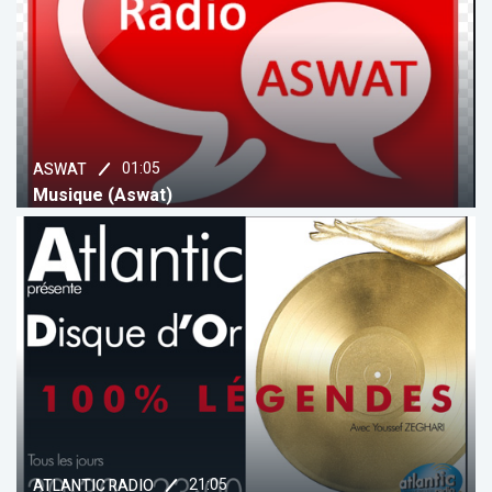
01:05
ASWAT
Musique (Aswat)
21:05
ATLANTIC RADIO