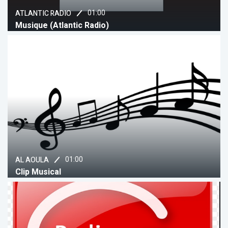
01:00
ATLANTIC RADIO
Musique (Atlantic Radio)
01:00
AL AOULA
Clip Musical