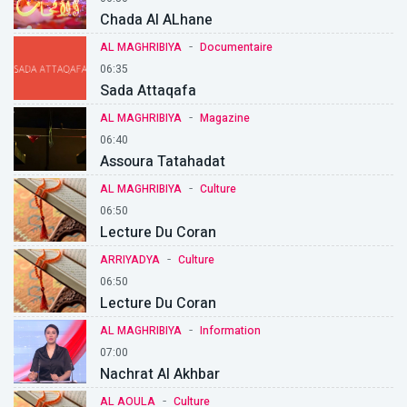
Chada Al ALhane
-
AL MAGHRIBIYA
Documentaire
06:35
Sada Attaqafa
-
AL MAGHRIBIYA
Magazine
06:40
Assoura Tatahadat
-
AL MAGHRIBIYA
Culture
06:50
Lecture Du Coran
-
ARRIYADYA
Culture
06:50
Lecture Du Coran
-
AL MAGHRIBIYA
Information
07:00
Nachrat Al Akhbar
-
AL AOULA
Culture