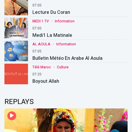
07:00
Lecture Du Coran
-
MEDI 1 TV
Information
07:00
Medi1 La Matinale
-
AL AOULA
Information
07:05
Bulletin Météo En Arabe Al Aoula
-
Télé Maroc
Culture
07:20
Boyout Allah
REPLAYS