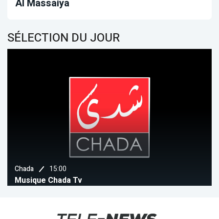
Al Massaiya
SÉLECTION DU JOUR
15:00
Chada
Musique Chada Tv