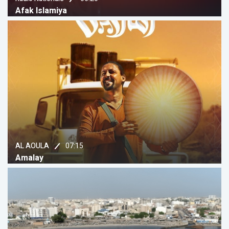
Afak Islamiya
07:15
AL AOULA
Amalay