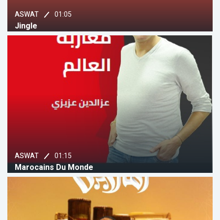
01:05
ASWAT
Jingle
01:15
ASWAT
Marocains Du Monde