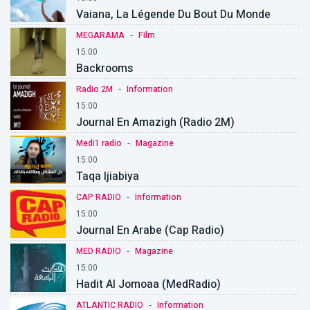
Vaiana, La Légende Du Bout Du Monde
-
MEGARAMA
Film
15:00
Backrooms
-
Radio 2M
Information
15:00
Journal En Amazigh (Radio 2M)
-
Medi1 radio
Magazine
15:00
Taqa Ijiabiya
-
CAP RADIO
Information
15:00
Journal En Arabe (Cap Radio)
-
MED RADIO
Magazine
15:00
Hadit Al Jomoaa (MedRadio)
-
ATLANTIC RADIO
Information