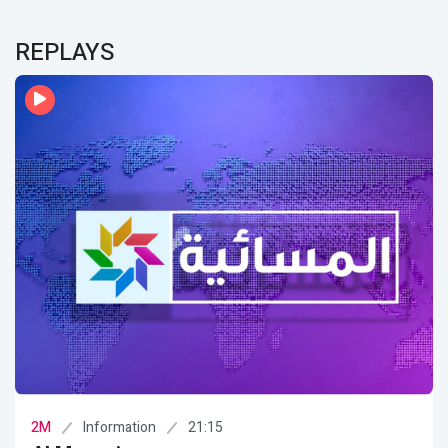
REPLAYS
Information
21:15
2M