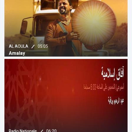
05:05
AL AOULA
Amalay
06:20
Radio Nationale