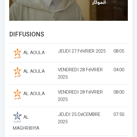
DIFFUSIONS
JEUDI 27 FéVRIER 2025
08:05
AL AOULA
VENDREDI 28 FéVRIER
04:00
AL AOULA
2025
VENDREDI 28 FéVRIER
08:00
AL AOULA
2025
JEUDI 25 DéCEMBRE
07:50
AL
2025
MAGHRIBIYA